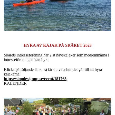
HYRA AV KAJAK PÅ SKÄRET 2023
Skärets intresseförening har 2 st havskajaker som medlemmarna i
intresseföreningen kan hyra.
Klicka på följande länk, så får du veta hur det går till att hyra
kajakerna:
https://simplesignup.se/event/181763
KALENDER