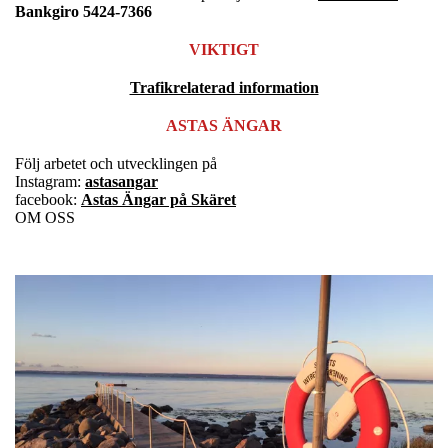
Bankgiro 5424-7366
VIKTIGT
Trafikrelaterad information
ASTAS ÄNGAR
Följ arbetet och utvecklingen på
Instagram:
astasangar
facebook:
Astas Ängar på Skäret
OM OSS