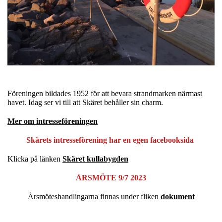
Föreningen bildades 1952 för att bevara strandmarken närmast
havet. Idag ser vi till att Skäret behåller sin charm.
Mer om intresseföreningen
Skärets intresseförening har en egen facebooksida
Klicka på länken
Skäret kullabygden
ÅRSMÖTE 9/7 2023
Årsmöteshandlingarna finnas under fliken
dokument