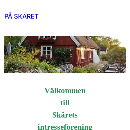
PÅ SKÄRET
Välkommen
till
Skärets
intresseförening