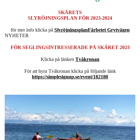
SKÄRETS
SLYRÖJNINGSPLAN FÖR 2023-2024
för mer info klicka på
Slyröjningsplan
Fårbetet Grytvägen
NYHETER
FÖR SEGLINGSINTRESSERADE PÅ SKÄRET 2023
Klicka på länken
Tvåkronan
För att hyra Tvåkronan klicka på följande länk
https://simplesignup.se/event/182180